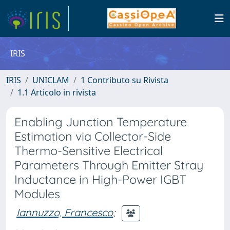
IRIS
IRIS
UNICLAM
1 Contributo su Rivista
1.1 Articolo in rivista
Enabling Junction Temperature
Estimation via Collector-Side
Thermo-Sensitive Electrical
Parameters Through Emitter Stray
Inductance in High-Power IGBT
Modules
Iannuzzo, Francesco
;