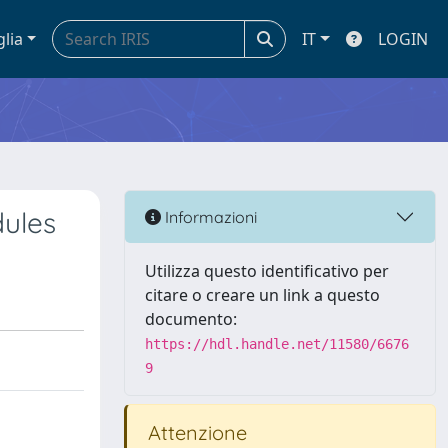
glia
IT
LOGIN
dules
Informazioni
Utilizza questo identificativo per
citare o creare un link a questo
documento:
https://hdl.handle.net/11580/6676
9
Attenzione