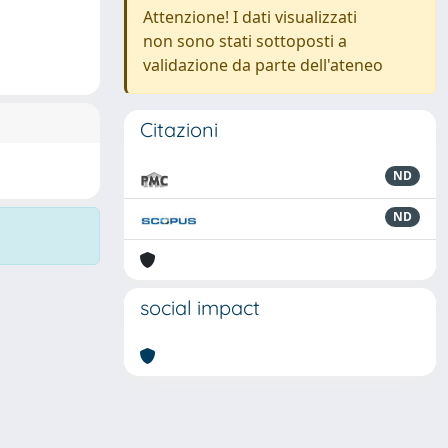
Attenzione! I dati visualizzati
non sono stati sottoposti a
validazione da parte dell'ateneo
Citazioni
ND
ND
social impact