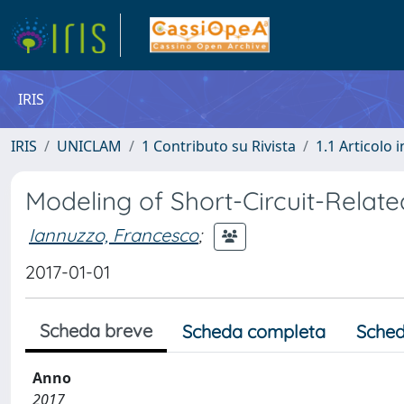
IRIS
IRIS
UNICLAM
1 Contributo su Rivista
1.1 Articolo i
Modeling of Short-Circuit-Relat
Iannuzzo, Francesco
;
2017-01-01
Scheda breve
Scheda completa
Sched
Anno
2017