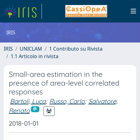
IRIS
IRIS
UNICLAM
1 Contributo su Rivista
1.1 Articolo in rivista
Small-area estimation in the
presence of area-level correlated
responses
Bartoli, Luca
;
Russo, Carlo
;
Salvatore,
Renato
2018-01-01