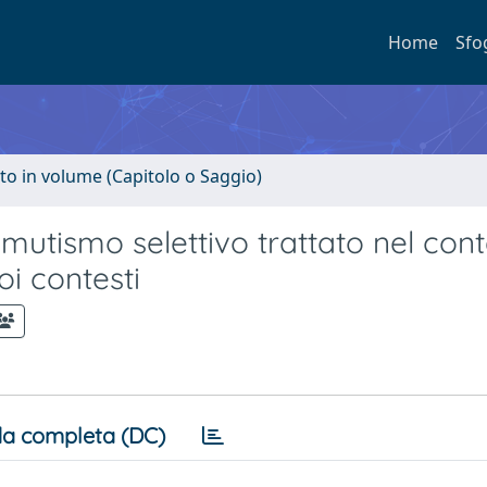
Home
Sfo
to in volume (Capitolo o Saggio)
i mutismo selettivo trattato nel con
oi contesti
a completa (DC)