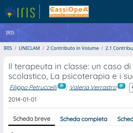
IRIS
IRIS
UNICLAM
2 Contributo in Volume
2.1 Contribu
Il terapeuta in classe: un caso d
scolastico, La psicoterapia e i su
Filippo Petruccelli
;
Valeria Verrastro
2014-01-01
Scheda breve
Scheda completa
Sched