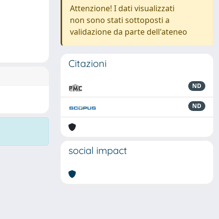
Attenzione! I dati visualizzati
non sono stati sottoposti a
validazione da parte dell'ateneo
Citazioni
ND
ND
social impact