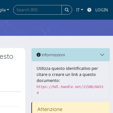
glia
IT
LOGIN
testo
Informazioni
Utilizza questo identificativo per
citare o creare un link a questo
documento:
https://hdl.handle.net/11580/6653
4
Attenzione