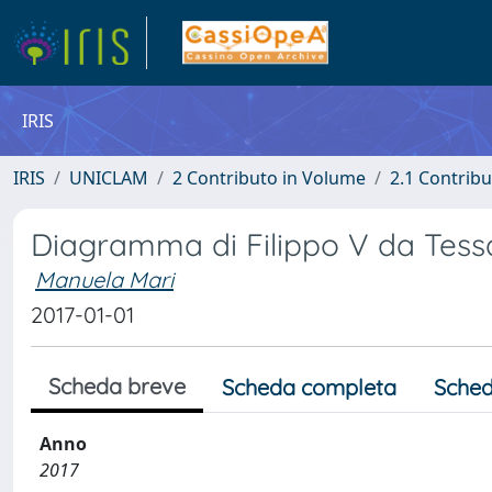
IRIS
IRIS
UNICLAM
2 Contributo in Volume
2.1 Contribu
Diagramma di Filippo V da Tess
Manuela Mari
2017-01-01
Scheda breve
Scheda completa
Sched
Anno
2017