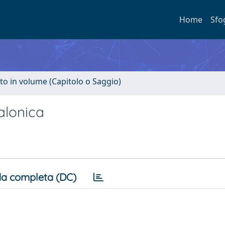
Home
Sfo
to in volume (Capitolo o Saggio)
alonica
a completa (DC)