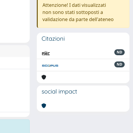
Attenzione! I dati visualizzati
non sono stati sottoposti a
validazione da parte dell'ateneo
Citazioni
ND
ND
social impact