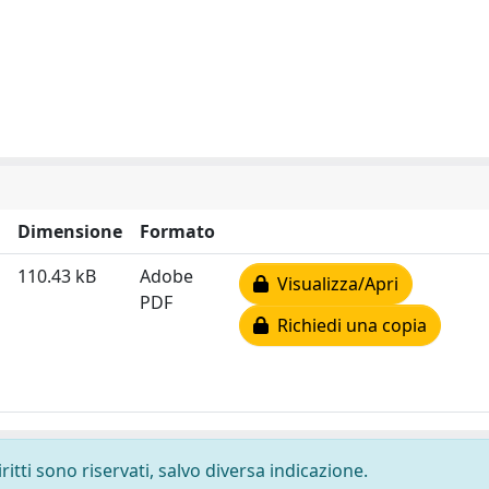
Dimensione
Formato
110.43 kB
Adobe
Visualizza/Apri
PDF
Richiedi una copia
ritti sono riservati, salvo diversa indicazione.