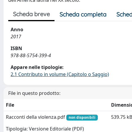
dell'America latina nel XX secolo.
Scheda breve
Scheda completa
Sched
Anno
2017
ISBN
978-88-5754-399-4
Appare nelle tipologie:
2.1 Contributo in volume (Capitolo o Saggio)
File in questo prodotto:
File
Dimensi
Racconti della violenza.pdf
539.75 k
non disponibili
Tipologia: Versione Editoriale (PDF)