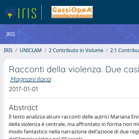
IRIS
IRIS
UNICLAM
2 Contributo in Volume
2.1 Contribu
Racconti della violenza. Due cas
Magnani Ilaria
2017-01-01
Abstract
Il testo analizza alcuni racconti delle autrici Mariana E
della violenza è centrale, ma affrontato in forma non mim
modo fantastico nella narrazione dell'azione di due regim