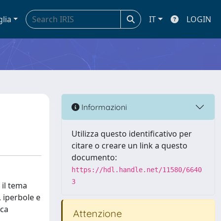
glia
IT
LOGIN
Informazioni
Utilizza questo identificativo per
citare o creare un link a questo
documento:
https://hdl.handle.net/11580/6640
3
 il tema
, iperbole e
ica
Attenzione