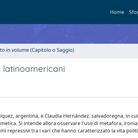
Home
Sfo
to in volume (Capitolo o Saggio)
i latinoamericani
nríquez, argentina, e Claudia Hernández, salvadoregna, in cui
etica. Si intende allora osservare l'uso di metafora, ironia
i repressivi tra i vari che hanno caratterizzato la vita polit