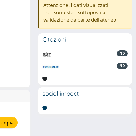
Attenzione! I dati visualizzati
non sono stati sottoposti a
validazione da parte dell'ateneo
Citazioni
ND
ND
social impact
 copia