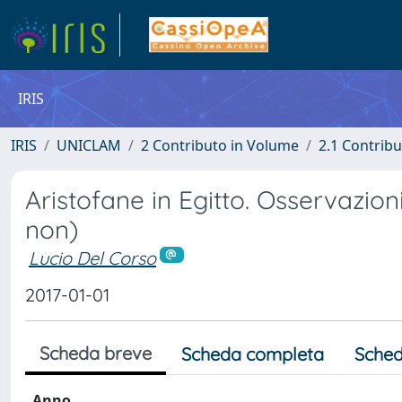
IRIS
IRIS
UNICLAM
2 Contributo in Volume
2.1 Contribu
Aristofane in Egitto. Osservazio
non)
Lucio Del Corso
2017-01-01
Scheda breve
Scheda completa
Sched
Anno