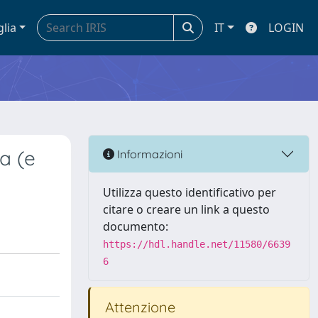
glia
IT
LOGIN
a (e
Informazioni
Utilizza questo identificativo per
citare o creare un link a questo
documento:
https://hdl.handle.net/11580/6639
6
Attenzione