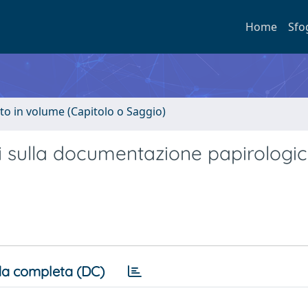
Home
Sfo
to in volume (Capitolo o Saggio)
ni sulla documentazione papirologic
a completa (DC)