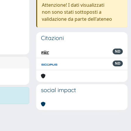
Attenzione! I dati visualizzati
non sono stati sottoposti a
validazione da parte dell'ateneo
Citazioni
ND
ND
social impact