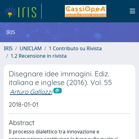
IRIS
IRIS
UNICLAM
1 Contributo su Rivista
1.2 Recensione in rivista
Disegnare idee immagini. Ediz.
italiana e inglese (2016). Vol. 55
Arturo Gallozzi
2018-01-01
Abstract
Il processo dialettico tra innovazione e
conservazione costituisce la base sulla quale si