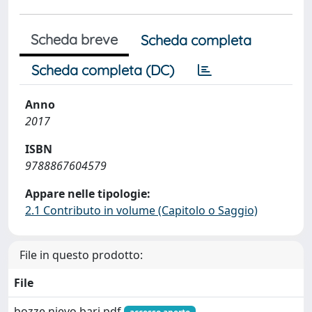
Scheda breve
Scheda completa
Scheda completa (DC)
Anno
2017
ISBN
9788867604579
Appare nelle tipologie:
2.1 Contributo in volume (Capitolo o Saggio)
File in questo prodotto:
File
bozze nievo bari.pdf