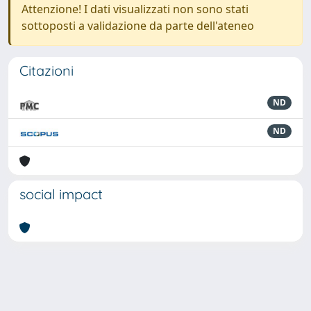
Attenzione! I dati visualizzati non sono stati
sottoposti a validazione da parte dell'ateneo
Citazioni
ND
ND
social impact
Powered by
IRIS
-
about IRIS
-