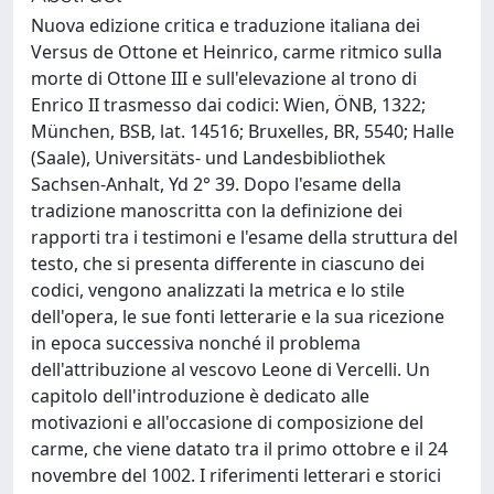
Nuova edizione critica e traduzione italiana dei
Versus de Ottone et Heinrico, carme ritmico sulla
morte di Ottone III e sull'elevazione al trono di
Enrico II trasmesso dai codici: Wien, ÖNB, 1322;
München, BSB, lat. 14516; Bruxelles, BR, 5540; Halle
(Saale), Universitäts- und Landesbibliothek
Sachsen-Anhalt, Yd 2° 39. Dopo l'esame della
tradizione manoscritta con la definizione dei
rapporti tra i testimoni e l'esame della struttura del
testo, che si presenta differente in ciascuno dei
codici, vengono analizzati la metrica e lo stile
dell'opera, le sue fonti letterarie e la sua ricezione
in epoca successiva nonché il problema
dell'attribuzione al vescovo Leone di Vercelli. Un
capitolo dell'introduzione è dedicato alle
motivazioni e all'occasione di composizione del
carme, che viene datato tra il primo ottobre e il 24
novembre del 1002. I riferimenti letterari e storici