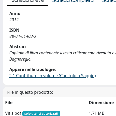
Scheda completa
Sched
Anno
2012
ISBN
88-04-61403-X
Abstract
Capitolo di libro contenente il testo criticamente riveduto e
Bagnoregio.
Appare nelle tipologie:
2.1 Contributo in volume (Capitolo o Saggio)
File in questo prodotto:
File
Dimensione
Vitis.pdf
1.71 MB
solo utenti autorizzati