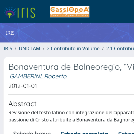
IRIS
IRIS
UNICLAM
2 Contributo in Volume
2.1 Contribu
Bonaventura de Balneoregio, “Vi
GAMBERINI, Roberto
2012-01-01
Abstract
Revisione del testo latino con integrazione dell'apparato
passione di Cristo attribuite a Bonaventura da Bagnore
Scheda breve