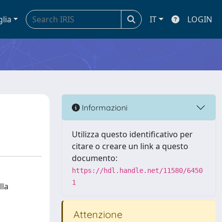
glia
IT
LOGIN
Informazioni
Utilizza questo identificativo per
citare o creare un link a questo
documento:
https://hdl.handle.net/11580/6450
1
lla
Attenzione