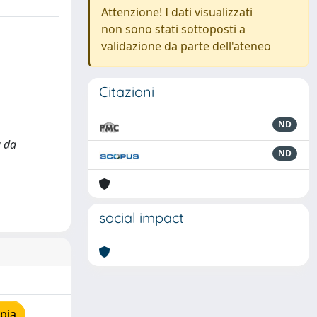
Attenzione! I dati visualizzati
non sono stati sottoposti a
validazione da parte dell'ateneo
Citazioni
ND
a da
ND
social impact
pia