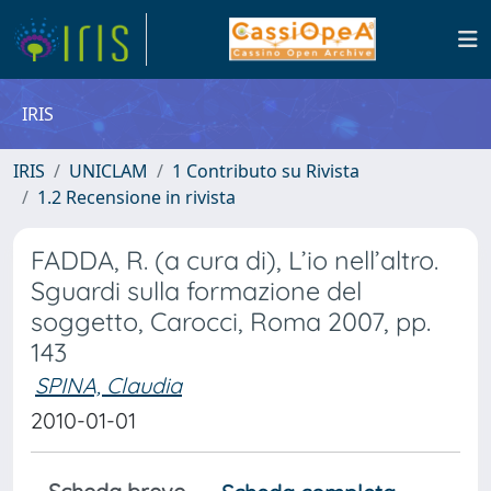
IRIS
IRIS
UNICLAM
1 Contributo su Rivista
1.2 Recensione in rivista
FADDA, R. (a cura di), L’io nell’altro.
Sguardi sulla formazione del
soggetto, Carocci, Roma 2007, pp.
143
SPINA, Claudia
2010-01-01