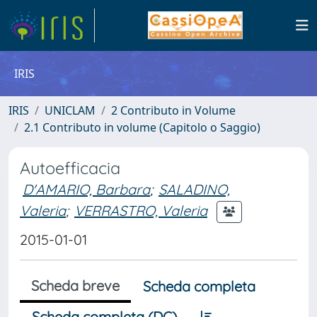
IRIS
IRIS
UNICLAM
2 Contributo in Volume
2.1 Contributo in volume (Capitolo o Saggio)
Autoefficacia
D'AMARIO, Barbara
;
SALADINO,
Valeria
;
VERRASTRO, Valeria
2015-01-01
Scheda breve
Scheda completa
Scheda completa (DC)