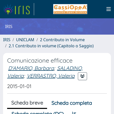
IRIS
IRIS
UNICLAM
2 Contributo in Volume
2.1 Contributo in volume (Capitolo o Saggio)
Comunicazione efficace
D'AMARIO, Barbara
;
SALADINO,
Valeria
;
VERRASTRO, Valeria
2015-01-01
Scheda breve
Scheda completa
Scheda completa (DC)