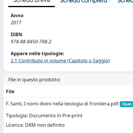
Scheda completa
Sched
Anno
2017
ISBN
978-88-8450-708-2
Appare nelle tipologie:
2.1 Contributo in volume (Capitolo o Saggio)
File in questo prodotto:
File
F. Santi, I nomi divini nella teologia di frontiera.pdf
Open 
Tipologia: Documento in Pre-print
Licenza: DRM non definito