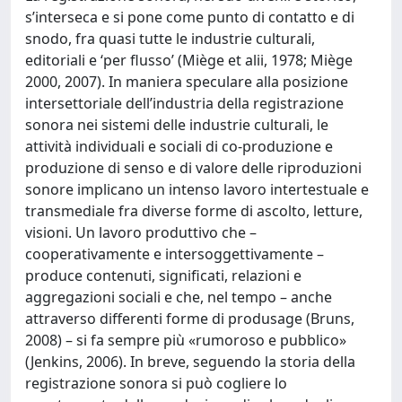
s’interseca e si pone come punto di contatto e di
snodo, fra quasi tutte le industrie culturali,
editoriali e ‘per flusso’ (Miège et alii, 1978; Miège
2000, 2007). In maniera speculare alla posizione
intersettoriale dell’industria della registrazione
sonora nei sistemi delle industrie culturali, le
attività individuali e sociali di co-produzione e
produzione di senso e di valore delle riproduzioni
sonore implicano un intenso lavoro intertestuale e
transmediale fra diverse forme di ascolto, letture,
visioni. Un lavoro produttivo che –
cooperativamente e intersoggettivamente –
produce contenuti, significati, relazioni e
aggregazioni sociali e che, nel tempo – anche
attraverso differenti forme di produsage (Bruns,
2008) – si fa sempre più «rumoroso e pubblico»
(Jenkins, 2006). In breve, seguendo la storia della
registrazione sonora si può cogliere lo