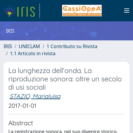
IRIS
IRIS
UNICLAM
1 Contributo su Rivista
1.1 Articolo in rivista
La lunghezza dell’onda. La
riproduzione sonora: oltre un secolo
di usi sociali
STAZIO, Marialuisa
2017-01-01
Abstract
La registrazione sonora, nel suo divenire storico,