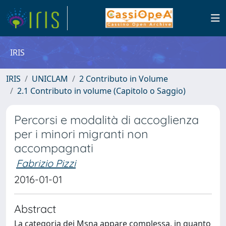
IRIS
IRIS
UNICLAM
2 Contributo in Volume
2.1 Contributo in volume (Capitolo o Saggio)
Percorsi e modalità di accoglienza
per i minori migranti non
accompagnati
Fabrizio Pizzi
2016-01-01
Abstract
La categoria dei Msna appare complessa, in quanto