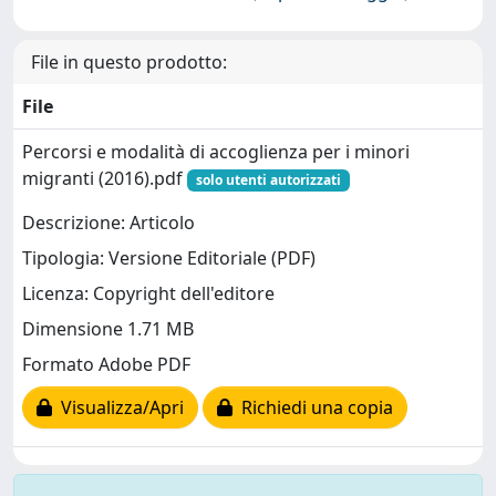
File in questo prodotto:
File
Percorsi e modalità di accoglienza per i minori
migranti (2016).pdf
solo utenti autorizzati
Descrizione: Articolo
Tipologia: Versione Editoriale (PDF)
Licenza: Copyright dell'editore
Dimensione 1.71 MB
Formato Adobe PDF
Visualizza/Apri
Richiedi una copia