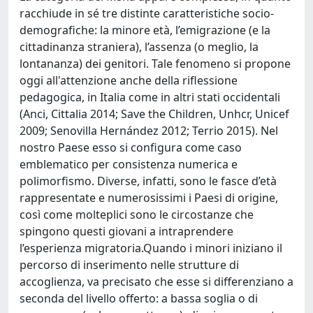
racchiude in sé tre distinte caratteristiche socio-
demografiche: la minore età, l’emigrazione (e la
cittadinanza straniera), l’assenza (o meglio, la
lontananza) dei genitori. Tale fenomeno si propone
oggi all'attenzione anche della riflessione
pedagogica, in Italia come in altri stati occidentali
(Anci, Cittalia 2014; Save the Children, Unhcr, Unicef
2009; Senovilla Hernández 2012; Terrio 2015). Nel
nostro Paese esso si configura come caso
emblematico per consistenza numerica e
polimorfismo. Diverse, infatti, sono le fasce d’età
rappresentate e numerosissimi i Paesi di origine,
così come molteplici sono le circostanze che
spingono questi giovani a intraprendere
l’esperienza migratoria.Quando i minori iniziano il
percorso di inserimento nelle strutture di
accoglienza, va precisato che esse si differenziano a
seconda del livello offerto: a bassa soglia o di