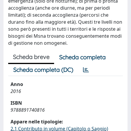
emergenza (solo ore notturne); di prima o pronta
accoglienza (anche ore diurne, ma per periodi
limitati); di seconda accoglienza (percorsi che
durano fino alla maggiore età). Questi tre livelli non
sono però presenti in tutti i territori e le risposte ai
bisogni dei Msna trovano conseguentemente modi
di gestione non omogenei.
Scheda breve
Scheda completa
Scheda completa (DC)
Anno
2016
ISBN
9788891740816
Appare nelle tipologie:
2.1 Contributo in volume (Capitolo o Saggio)