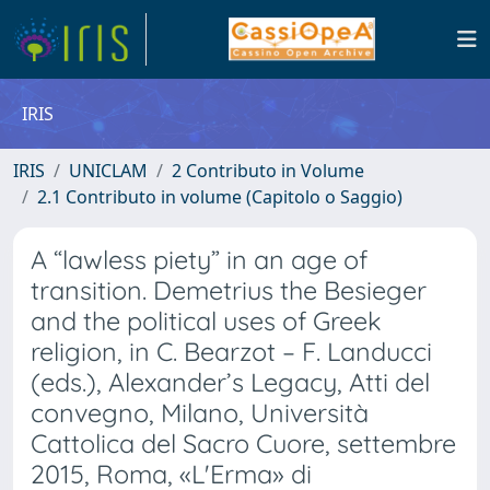
IRIS
IRIS
UNICLAM
2 Contributo in Volume
2.1 Contributo in volume (Capitolo o Saggio)
A “lawless piety” in an age of
transition. Demetrius the Besieger
and the political uses of Greek
religion, in C. Bearzot – F. Landucci
(eds.), Alexander’s Legacy, Atti del
convegno, Milano, Università
Cattolica del Sacro Cuore, settembre
2015, Roma, «L'Erma» di