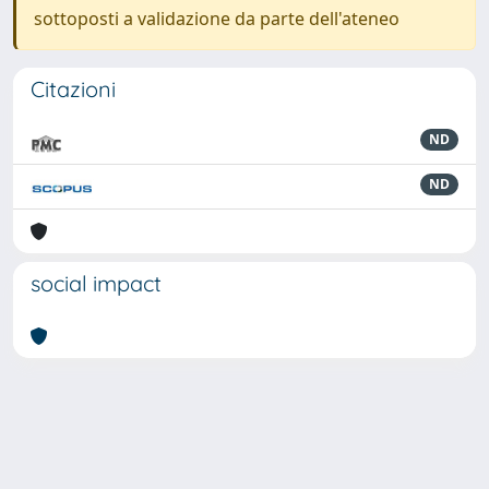
sottoposti a validazione da parte dell'ateneo
Citazioni
ND
ND
social impact
Powered by
IRIS
-
about IRIS
-
Utilizzo dei cookie
-
Privacy
Copyright © 2026