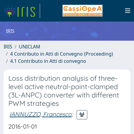
IRIS
IRIS
UNICLAM
4 Contributo in Atti di Convegno (Proceeding)
4.1 Contributo in Atti di convegno
Loss distribution analysis of three-
level active neutral-point-clamped
(3L-ANPC) converter with different
PWM strategies
IANNUZZO, Francesco
;
2016-01-01