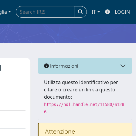
glia
IT
LOGIN
T
Informazioni
Utilizza questo identificativo per
citare o creare un link a questo
documento:
https://hdl.handle.net/11580/6128
6
Attenzione