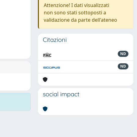
Attenzione! I dati visualizzati
non sono stati sottoposti a
validazione da parte dell'ateneo
Citazioni
ND
ND
social impact