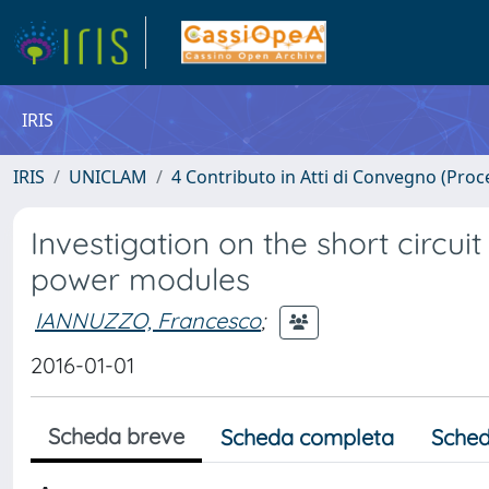
IRIS
IRIS
UNICLAM
4 Contributo in Atti di Convegno (Proc
Investigation on the short circu
power modules
IANNUZZO, Francesco
;
2016-01-01
Scheda breve
Scheda completa
Sched