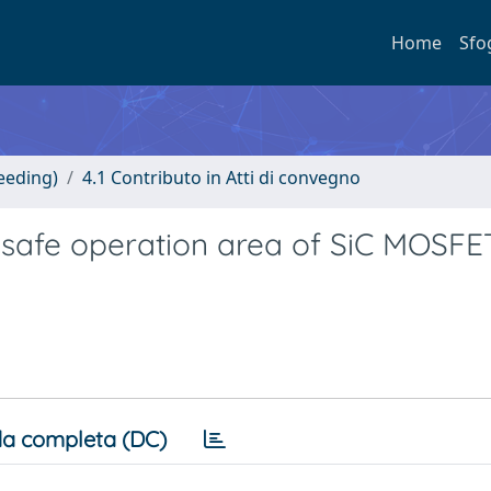
Home
Sfo
eeding)
4.1 Contributo in Atti di convegno
it safe operation area of SiC MOSFE
a completa (DC)