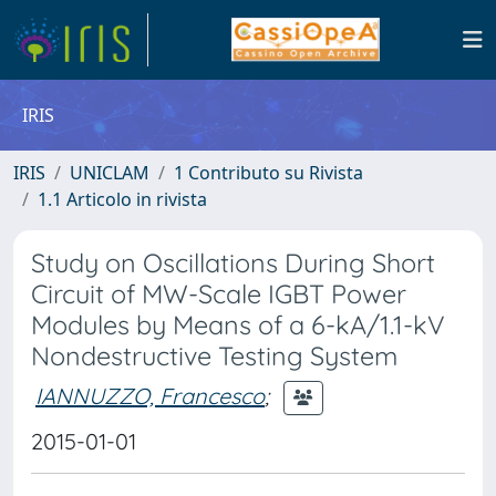
IRIS
IRIS
UNICLAM
1 Contributo su Rivista
1.1 Articolo in rivista
Study on Oscillations During Short
Circuit of MW-Scale IGBT Power
Modules by Means of a 6-kA/1.1-kV
Nondestructive Testing System
IANNUZZO, Francesco
;
2015-01-01