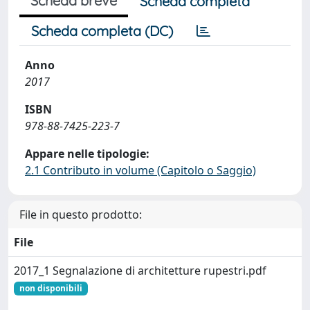
Scheda breve
Scheda completa
Scheda completa (DC)
Anno
2017
ISBN
978-88-7425-223-7
Appare nelle tipologie:
2.1 Contributo in volume (Capitolo o Saggio)
File in questo prodotto:
File
2017_1 Segnalazione di architetture rupestri.pdf
non disponibili