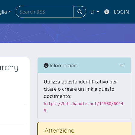
glia
IT
LOGIN
archy
Informazioni
Utilizza questo identificativo per
citare o creare un link a questo
documento:
https://hdl.handle.net/11580/6014
8
Attenzione