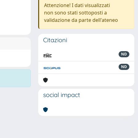
Attenzione! I dati visualizzati
non sono stati sottoposti a
validazione da parte dell'ateneo
Citazioni
ND
ND
social impact