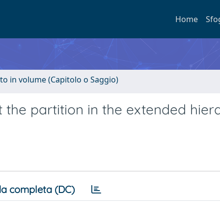
Home
Sfo
to in volume (Capitolo o Saggio)
the partition in the extended hier
a completa (DC)