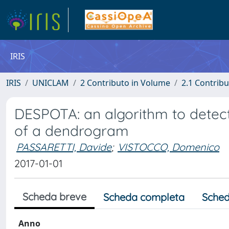
IRIS
IRIS
UNICLAM
2 Contributo in Volume
2.1 Contribu
DESPOTA: an algorithm to detect 
of a dendrogram
PASSARETTI, Davide
;
VISTOCCO, Domenico
2017-01-01
Scheda breve
Scheda completa
Sched
Anno