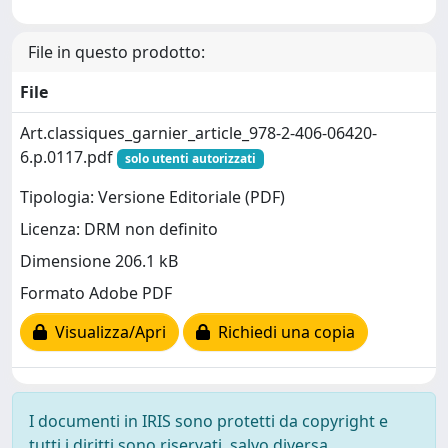
File in questo prodotto:
File
Art.classiques_garnier_article_978-2-406-06420-
6.p.0117.pdf
solo utenti autorizzati
Tipologia: Versione Editoriale (PDF)
Licenza: DRM non definito
Dimensione 206.1 kB
Formato Adobe PDF
Visualizza/Apri
Richiedi una copia
I documenti in IRIS sono protetti da copyright e
tutti i diritti sono riservati, salvo diversa