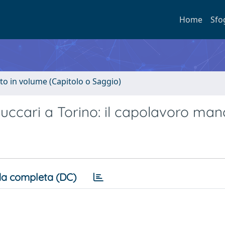
Home
Sfo
to in volume (Capitolo o Saggio)
Zuccari a Torino: il capolavoro ma
a completa (DC)