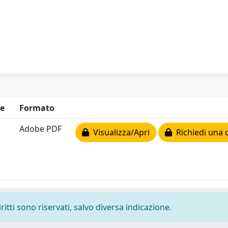
e
Formato
Adobe PDF
Visualizza/Apri
Richiedi una 
ritti sono riservati, salvo diversa indicazione.