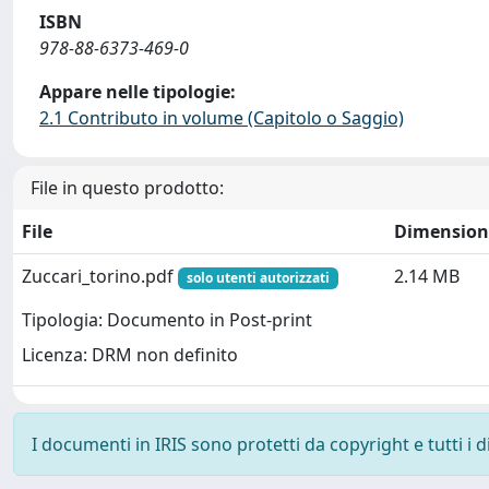
ISBN
978-88-6373-469-0
Appare nelle tipologie:
2.1 Contributo in volume (Capitolo o Saggio)
File in questo prodotto:
File
Dimension
Zuccari_torino.pdf
2.14 MB
solo utenti autorizzati
Tipologia: Documento in Post-print
Licenza: DRM non definito
I documenti in IRIS sono protetti da copyright e tutti i di