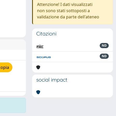
Attenzione! I dati visualizzati
non sono stati sottoposti a
validazione da parte dell'ateneo
Citazioni
ND
ND
copia
social impact