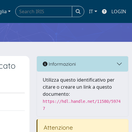
glia
IT
LOGIN
ncato
Informazioni
Utilizza questo identificativo per
citare o creare un link a questo
documento:
https://hdl.handle.net/11580/5974
7
Attenzione