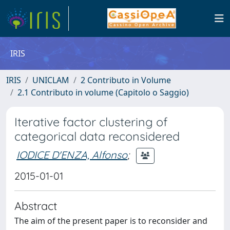
IRIS
IRIS
UNICLAM
2 Contributo in Volume
2.1 Contributo in volume (Capitolo o Saggio)
Iterative factor clustering of
categorical data reconsidered
IODICE D'ENZA, Alfonso
;
2015-01-01
Abstract
The aim of the present paper is to reconsider and