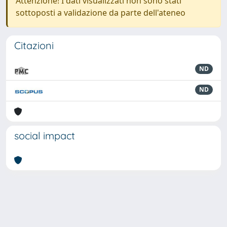
Attenzione! I dati visualizzati non sono stati
sottoposti a validazione da parte dell'ateneo
Citazioni
ND
ND
social impact
Powered by
IRIS
-
about IRIS
-