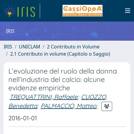
IRIS
IRIS
UNICLAM
2 Contributo in Volume
2.1 Contributo in volume (Capitolo o Saggio)
L’evoluzione del ruolo della donna
nell’industria del calcio: alcune
evidenze empiriche
TREQUATTRINI, Raffaele
;
CUOZZO,
Benedetta
;
PALMACCIO, Matteo
;
2016-01-01