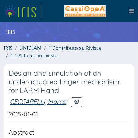
IRIS
IRIS
UNICLAM
1 Contributo su Rivista
1.1 Articolo in rivista
Design and simulation of an
underactuated finger mechanism
for LARM Hand
CECCARELLI, Marco
;
2015-01-01
Abstract