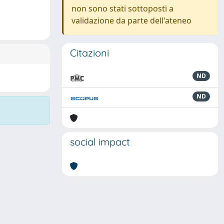
non sono stati sottoposti a
validazione da parte dell'ateneo
Citazioni
ND
ND
social impact