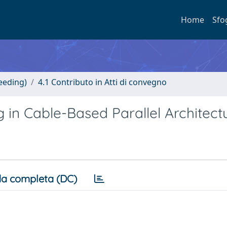
Home
Sfo
eeding)
4.1 Contributo in Atti di convegno
 in Cable-Based Parallel Architectu
a completa (DC)