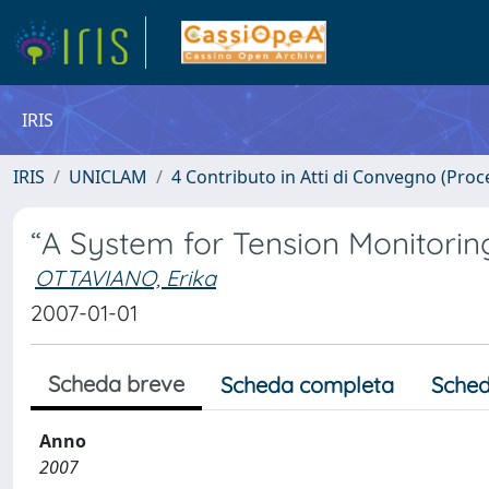
IRIS
IRIS
UNICLAM
4 Contributo in Atti di Convegno (Proc
“A System for Tension Monitoring
OTTAVIANO, Erika
2007-01-01
Scheda breve
Scheda completa
Sched
Anno
2007