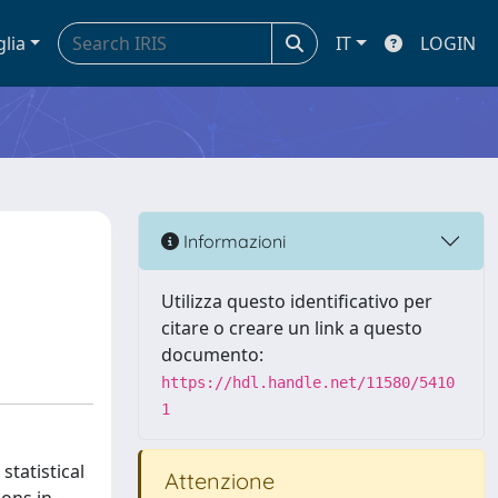
glia
IT
LOGIN
Informazioni
Utilizza questo identificativo per
citare o creare un link a questo
documento:
https://hdl.handle.net/11580/5410
1
statistical
Attenzione