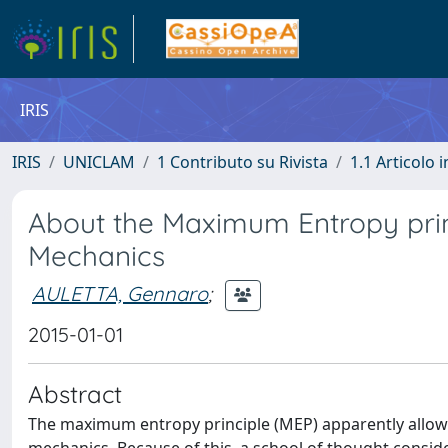
IRIS
IRIS
UNICLAM
1 Contributo su Rivista
1.1 Articolo i
About the Maximum Entropy princi
Mechanics
AULETTA, Gennaro
;
2015-01-01
Abstract
The maximum entropy principle (MEP) apparently allows us