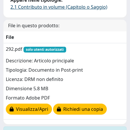
Appare nelle tipologie:
2.1 Contributo in volume (Capitolo o Saggio)
File in questo prodotto:
File
292.pdf
solo utenti autorizzati
Descrizione: Articolo principale
Tipologia: Documento in Post-print
Licenza: DRM non definito
Dimensione 5.8 MB
Formato Adobe PDF
Visualizza/Apri
Richiedi una copia