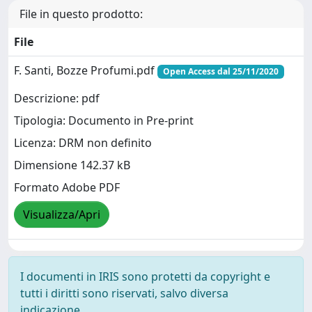
File in questo prodotto:
File
F. Santi, Bozze Profumi.pdf
Open Access dal 25/11/2020
Descrizione: pdf
Tipologia: Documento in Pre-print
Licenza: DRM non definito
Dimensione 142.37 kB
Formato Adobe PDF
Visualizza/Apri
I documenti in IRIS sono protetti da copyright e
tutti i diritti sono riservati, salvo diversa
indicazione.