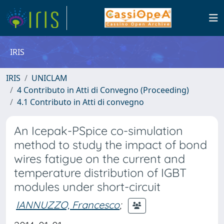
IRIS
IRIS
UNICLAM
4 Contributo in Atti di Convegno (Proceeding)
4.1 Contributo in Atti di convegno
An Icepak-PSpice co-simulation
method to study the impact of bond
wires fatigue on the current and
temperature distribution of IGBT
modules under short-circuit
IANNUZZO, Francesco
;