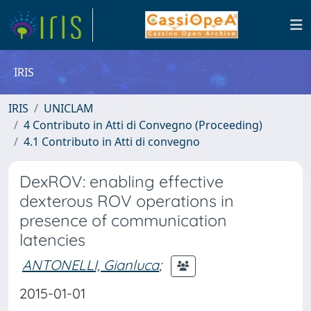
IRIS
IRIS
UNICLAM
4 Contributo in Atti di Convegno (Proceeding)
4.1 Contributo in Atti di convegno
DexROV: enabling effective
dexterous ROV operations in
presence of communication
latencies
ANTONELLI, Gianluca
;
2015-01-01