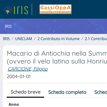
IRIS
IRIS
UNICLAM
2 Contributo in Volume
2.1 Contribu
Macario di Antiochia nella Sum
(ovvero il velo latino sulla Honri
CARCIONE, Filippo
2004-01-01
Scheda breve
Scheda completa
Sched
Anno