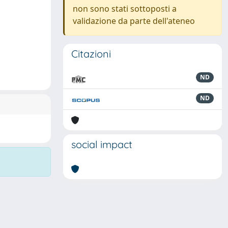
non sono stati sottoposti a
validazione da parte dell'ateneo
Citazioni
ND
ND
social impact