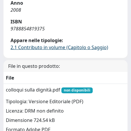
Anno
2008
ISBN
9788854819375
Appare nelle tipologie:
2.1 Contributo in volume (Capitolo o Saggio)
File in questo prodotto:
File
colloqui sulla dignità.pdf
non disponibili
Tipologia: Versione Editoriale (PDF)
Licenza: DRM non definito
Dimensione 724.54 kB
Formato Adobe PDF