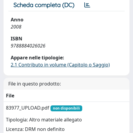
Scheda completa (DC)
Anno
2008
ISBN
9788884026026
Appare nelle tipologie:
2.1 Contributo in volume (Capitolo o Saggio)
File in questo prodotto:
File
83977_UPLOAD.pdf
non disponibili
Tipologia: Altro materiale allegato
Licenza: DRM non definito