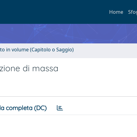
Home
Sfo
to in volume (Capitolo o Saggio)
azione di massa
a completa (DC)