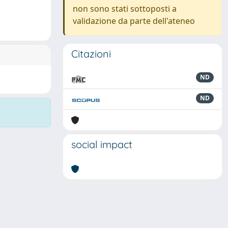
non sono stati sottoposti a
validazione da parte dell'ateneo
Citazioni
ND
ND
social impact