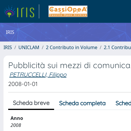
IRIS
IRIS
UNICLAM
2 Contributo in Volume
2.1 Contribu
Pubblicità sui mezzi di comunic
PETRUCCELLI, Filippo
2008-01-01
Scheda breve
Scheda completa
Sched
Anno
2008