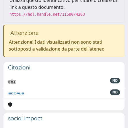
Utilizza questo identificativo per citare o creare un
link a questo documento:
https://hdl.handle.net/11580/4263
Attenzione
Attenzione! I dati visualizzati non sono stati
sottoposti a validazione da parte dell'ateneo
Citazioni
ND
ND
social impact