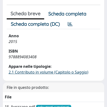
Scheda breve
Scheda completa
Scheda completa (DC)
Anno
2015
ISBN
9788894083408
Appare nelle tipologie:
2.1 Contributo in volume (Capitolo o Saggio)
File in questo prodotto:
File
15_Avezzano.pdf