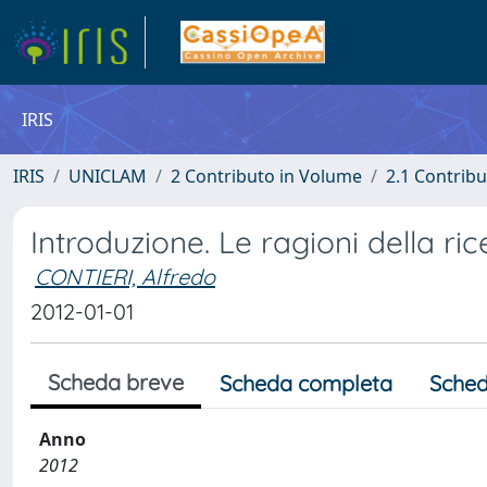
IRIS
IRIS
UNICLAM
2 Contributo in Volume
2.1 Contribu
Introduzione. Le ragioni della ri
CONTIERI, Alfredo
2012-01-01
Scheda breve
Scheda completa
Sched
Anno
2012