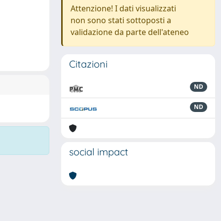
Attenzione! I dati visualizzati
non sono stati sottoposti a
validazione da parte dell'ateneo
Citazioni
ND
ND
social impact