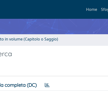
Home
Sfo
to in volume (Capitolo o Saggio)
cerca
a completa (DC)