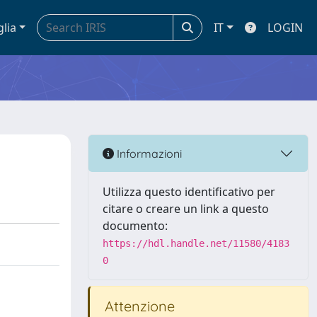
glia
IT
LOGIN
Informazioni
Utilizza questo identificativo per
citare o creare un link a questo
documento:
https://hdl.handle.net/11580/4183
0
Attenzione