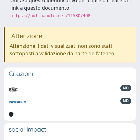
Utilizza questo identificativo per citare o creare un
link a questo documento:
https://hdl.handle.net/11580/408
Attenzione
Attenzione! I dati visualizzati non sono stati
sottoposti a validazione da parte dell'ateneo
Citazioni
ND
ND
social impact