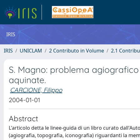
IRIS
IRIS
UNICLAM
2 Contributo in Volume
2.1 Contribu
S. Magno: problema agiografico e
aquinate.
CARCIONE, Filippo
2004-01-01
Abstract
L'articolo detta le linee-guida di un libro curato dall'Aut
(agiografia, topografia, iconografia) riguardanti la memori