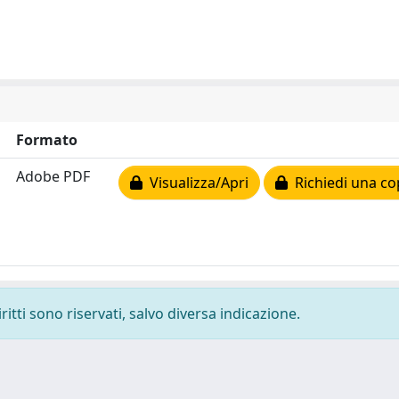
Formato
Adobe PDF
Visualizza/Apri
Richiedi una co
ritti sono riservati, salvo diversa indicazione.