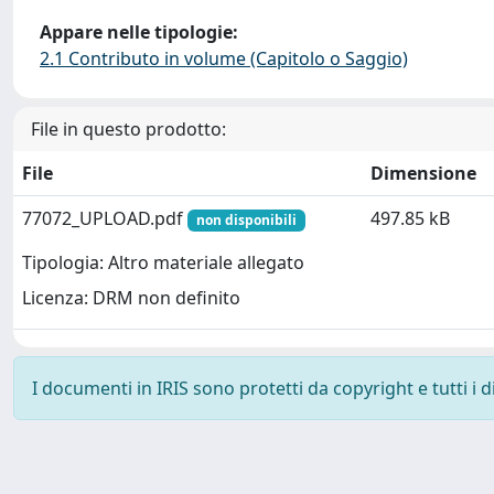
Appare nelle tipologie:
2.1 Contributo in volume (Capitolo o Saggio)
File in questo prodotto:
File
Dimensione
77072_UPLOAD.pdf
497.85 kB
non disponibili
Tipologia: Altro materiale allegato
Licenza: DRM non definito
I documenti in IRIS sono protetti da copyright e tutti i di