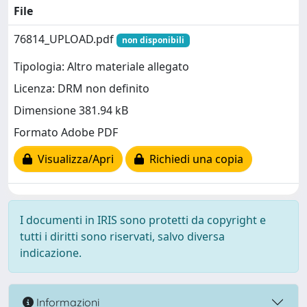
File
76814_UPLOAD.pdf
non disponibili
Tipologia: Altro materiale allegato
Licenza: DRM non definito
Dimensione 381.94 kB
Formato Adobe PDF
Visualizza/Apri
Richiedi una copia
I documenti in IRIS sono protetti da copyright e
tutti i diritti sono riservati, salvo diversa
indicazione.
Informazioni