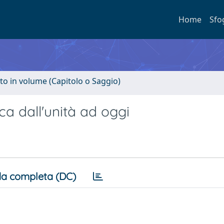
Home
Sfo
to in volume (Capitolo o Saggio)
a dall'unità ad oggi
a completa (DC)