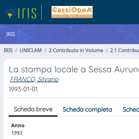
IRIS
IRIS
UNICLAM
2 Contributo in Volume
2.1 Contribu
La stampa locale a Sessa Aurunc
FRANCO, Silvano
1993-01-01
Scheda breve
Scheda completa
Sched
Anno
1993