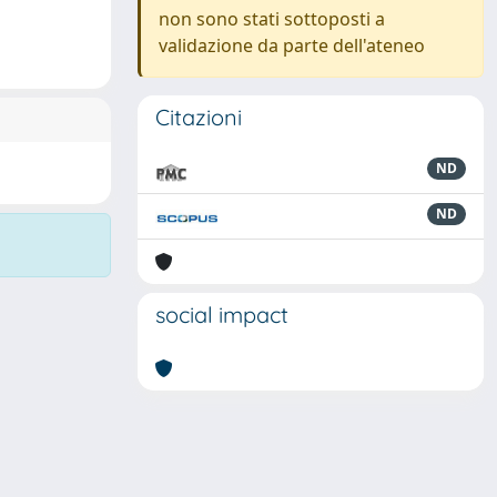
non sono stati sottoposti a
validazione da parte dell'ateneo
Citazioni
ND
ND
social impact