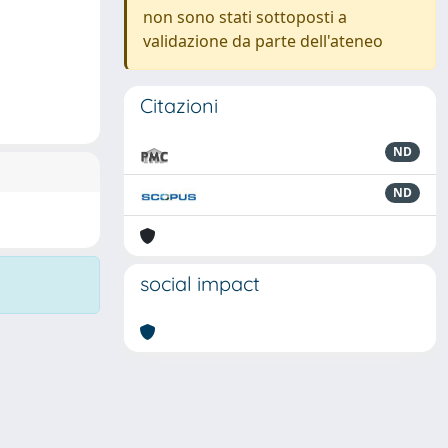
non sono stati sottoposti a
validazione da parte dell'ateneo
Citazioni
ND
ND
social impact