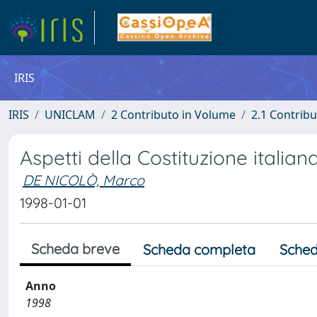
IRIS
IRIS
UNICLAM
2 Contributo in Volume
2.1 Contribu
Aspetti della Costituzione italian
DE NICOLÒ, Marco
1998-01-01
Scheda breve
Scheda completa
Sched
Anno
1998