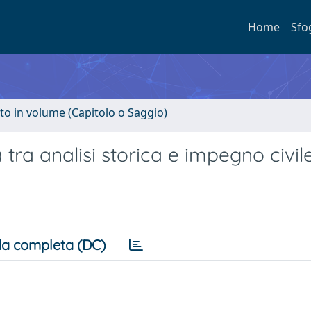
Home
Sfo
to in volume (Capitolo o Saggio)
a tra analisi storica e impegno civil
a completa (DC)