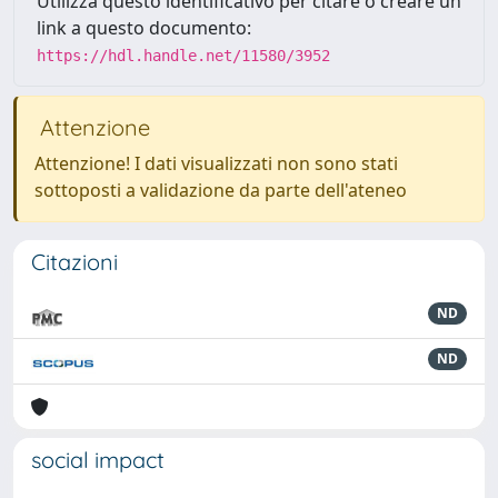
Utilizza questo identificativo per citare o creare un
link a questo documento:
https://hdl.handle.net/11580/3952
Attenzione
Attenzione! I dati visualizzati non sono stati
sottoposti a validazione da parte dell'ateneo
Citazioni
ND
ND
social impact