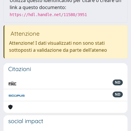
Utilizza questo identificativo per citare o creare un
link a questo documento:
https://hdl.handle.net/11580/3951
Attenzione
Attenzione! I dati visualizzati non sono stati
sottoposti a validazione da parte dell'ateneo
Citazioni
ND
ND
social impact